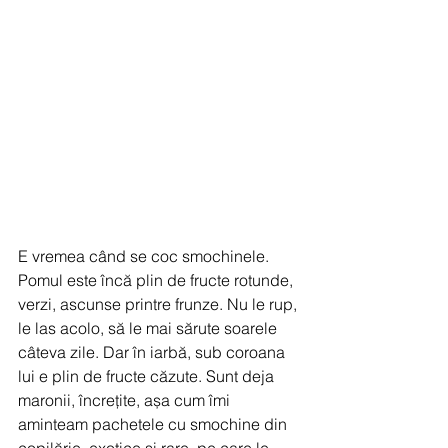
E vremea când se coc smochinele. 
Pomul este încă plin de fructe rotunde, 
verzi, ascunse printre frunze. Nu le rup, 
le las acolo, să le mai sărute soarele 
câteva zile. Dar în iarbă, sub coroana 
lui e plin de fructe căzute. Sunt deja 
maronii, încrețite, așa cum îmi 
aminteam pachetele cu smochine din 