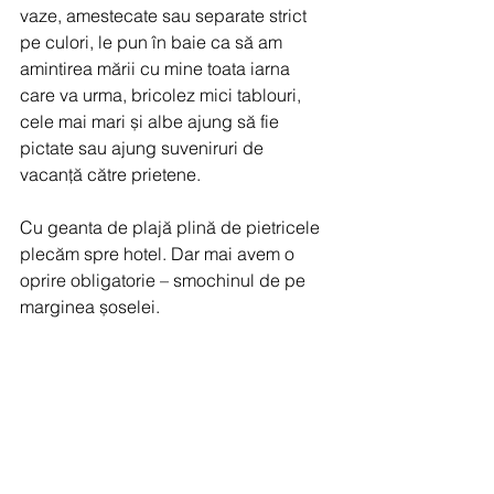
vaze, amestecate sau separate strict 
pe culori, le pun în baie ca să am 
amintirea mării cu mine toata iarna 
care va urma, bricolez mici tablouri, 
cele mai mari și albe ajung să fie 
pictate sau ajung suveniruri de 
vacanță către prietene.
Cu geanta de plajă plină de pietricele 
plecăm spre hotel. Dar mai avem o 
oprire obligatorie – smochinul de pe 
marginea șoselei.