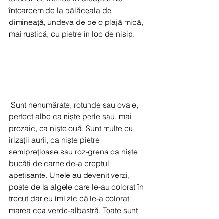
întoarcem de la bălăceala de 
dimineață, undeva de pe o plajă mică, 
mai rustică, cu pietre în loc de nisip. 
 Sunt nenumărate, rotunde sau ovale, 
perfect albe ca niște perle sau, mai 
prozaic, ca niște ouă. Sunt multe cu 
irizații aurii, ca niște pietre 
semiprețioase sau roz-grena ca niște 
bucăți de carne de-a dreptul 
apetisante. Unele au devenit verzi, 
poate de la algele care le-au colorat în 
trecut dar eu îmi zic că le-a colorat 
marea cea verde-albastră. Toate sunt 