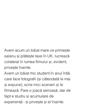
Avem acum un băiat mare ce primește 
salariu și plătește taxe în UK, lucrează 
colateral în lumea filmului și, evident, 
privește înainte.
Avem un băiat mic student în anul întâi 
care face fotografii (și câteodată le mai 
și expune), scrie mici scenarii și le 
filmează. Pare o joacă serioasă, dar de 
fapt e studiu și acumulare de 
experiență - și privește și el înainte.