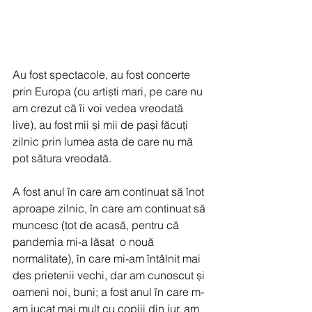
Au fost spectacole, au fost concerte 
prin Europa (cu artiști mari, pe care nu 
am crezut că îi voi vedea vreodată 
live), au fost mii și mii de pași făcuți 
zilnic prin lumea asta de care nu mă 
pot sătura vreodată.
A fost anul în care am continuat să înot 
aproape zilnic, în care am continuat să 
muncesc (tot de acasă, pentru că 
pandemia mi-a lăsat  o nouă 
normalitate), în care mi-am întâlnit mai 
des prietenii vechi, dar am cunoscut și 
oameni noi, buni; a fost anul în care m-
am jucat mai mult cu copiii din jur, am 