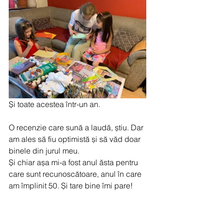
Și toate acestea într-un an. 
O recenzie care sună a laudă, știu. Dar 
am ales să fiu optimistă și să văd doar 
binele din jurul meu. 
Și chiar așa mi-a fost anul ăsta pentru 
care sunt recunoscătoare, anul în care 
am împlinit 50. Și tare bine îmi pare! 