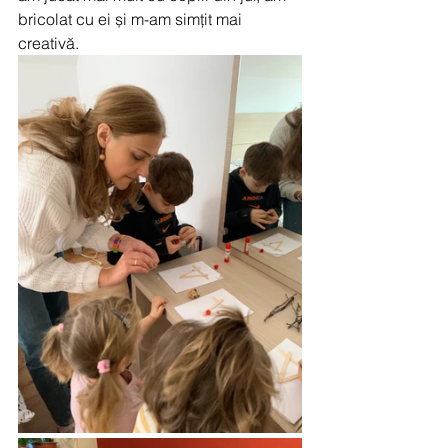
bricolat cu ei și m-am simțit mai 
creativă. 