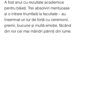
A fost anul cu rezultate academice 
pentru băieți. Trei absolviri merituoase 
și o intrare triumfală la facultate – au 
însemnat un tur de forță cu ceremonii, 
premii, bucurie și multă emoție, făcând 
din noi cei mai mândri părinți din lume. 