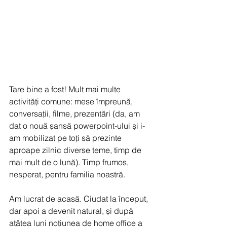
Tare bine a fost! Mult mai multe 
activități comune: mese împreună, 
conversații, filme, prezentări (da, am 
dat o nouă șansă powerpoint-ului și i-
am mobilizat pe toți să prezinte 
aproape zilnic diverse teme, timp de 
mai mult de o lună). Timp frumos, 
nesperat, pentru familia noastră.
Am lucrat de acasă. Ciudat la început, 
dar apoi a devenit natural, și după 
atâtea luni noțiunea de home office a 