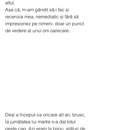
altul. 
Așa că, m-am gândit să-i fac și 
recenzia mea, nemediatic și fără să 
impresionez pe nimeni, doar un punct 
de vedere al unui om oarecare. 
Deși a început ca oricare alt an, brusc, 
la jumătatea lui martie s-a dat totul 
peste cap. Azi eram la birou, alături de 