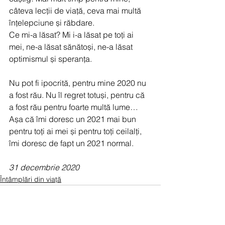
câteva lecții de viață, ceva mai multă 
înțelepciune și răbdare.
Ce mi-a lăsat? Mi i-a lăsat pe toți ai 
mei, ne-a lăsat sănătoși, ne-a lăsat 
optimismul și speranța.
Nu pot fi ipocrită, pentru mine 2020 nu 
a fost rău. Nu îl regret totuși, pentru că 
a fost rău pentru foarte multă lume… 
Așa că îmi doresc un 2021 mai bun 
pentru toți ai mei și pentru toți ceilalți, 
îmi doresc de fapt un 2021 normal.
31 decembrie 2020
Întâmplări din viață