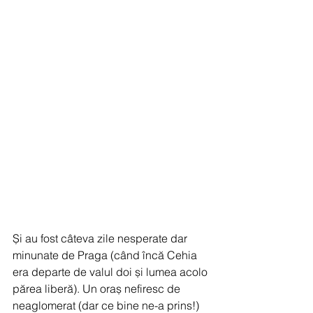
Și au fost câteva zile nesperate dar 
minunate de Praga (când încă Cehia 
era departe de valul doi și lumea acolo 
părea liberă). Un oraș nefiresc de 
neaglomerat (dar ce bine ne-a prins!) 