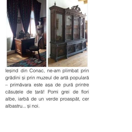
Ieșind din Conac, ne-am plimbat prin 
grădini și prin muzeul de artă populară 
– primăvara este așa de pură printre 
căsuțele de țară! Pomi grei de flori 
albe, iarbă de un verde proaspăt, cer 
albastru... și noi.