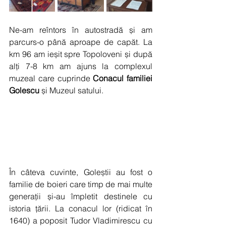
Ne-am reîntors în autostradă și am 
parcurs-o până aproape de capăt. La 
km 96 am ieșit spre Topoloveni și după 
alți 7-8 km am ajuns la complexul 
muzeal care cuprinde 
Conacul familiei 
Golescu 
și Muzeul satului.
În câteva cuvinte, Goleștii au fost o 
familie de boieri care timp de mai multe 
generații și-au împletit destinele cu 
istoria țării. La conacul lor (ridicat în 
1640) a poposit Tudor Vladimirescu cu 