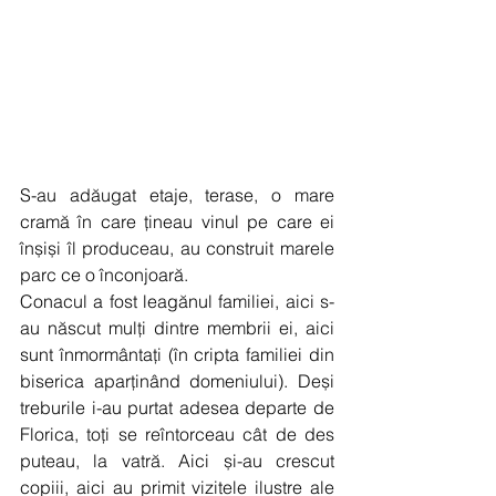
S-au adăugat etaje, terase, o mare 
cramă în care țineau vinul pe care ei 
înșiși îl produceau, au construit marele 
parc ce o înconjoară.
Conacul a fost leagănul familiei, aici s-
au născut mulți dintre membrii ei, aici 
sunt înmormântați (în cripta familiei din 
biserica aparținând domeniului). Deși 
treburile i-au purtat adesea departe de 
Florica, toți se reîntorceau cât de des 
puteau, la vatră. Aici și-au crescut 
copiii, aici au primit vizitele ilustre ale 